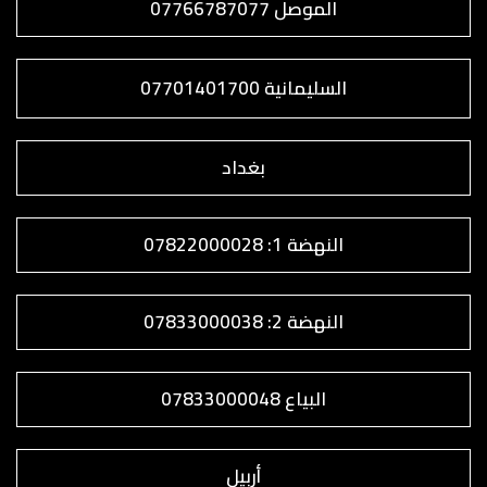
الموصل 07766787077
السليمانية 07701401700
بغداد
النهضة 1: 07822000028
النهضة 2: 07833000038
البياع 07833000048
أربيل