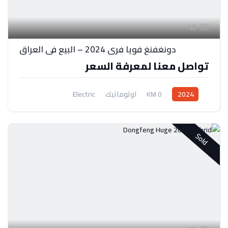
48
دونغفنغ فويا فري 2024 – البيع في العراق
تواصل معنا لمعرفة السعر
2024
0 KM
اوتوماتيك
Electric
نظام دفع بالعجلات الخلفية
Sold