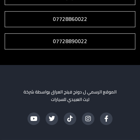
07728860022
07728890022
الموقع الرسمي ل دونج فينج العراق بواسطة شركة
ليث العبيدي للسيارات