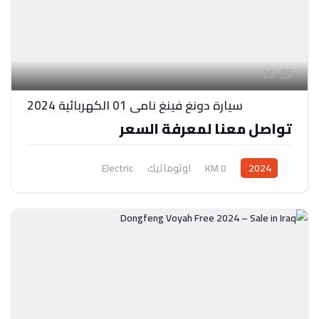
25
سيارة دونغ فينغ نامي 01 الكهربائية 2024
تواصل معنا لمعرفة السعر
2024
0 KM
اوتوماتيك
Electric
نظام جر امامي