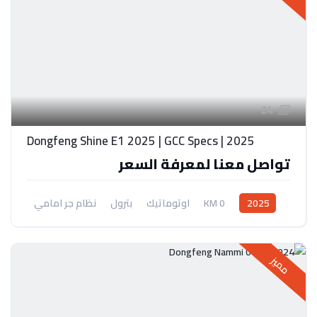
24
Dongfeng Shine E1 2025 | GCC Specs | 2025
تواصل معنا لمعرفة السعر
2025
0 KM
اوتوماتيك
بترول
نظام جر امامي
مميز