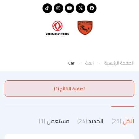
الصفحة الرئيسية
ابحث
Car
تصفية النتائج (1)
الكل
(25)
الجديد
(24)
مستعمل
(1)