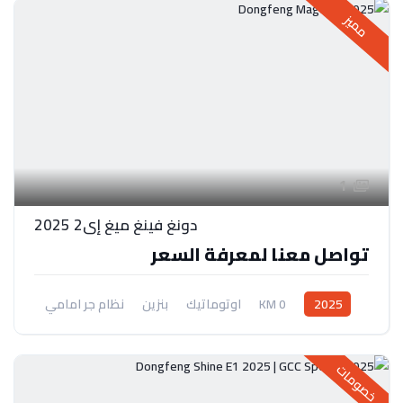
مميز
1
دونغ فينغ ميغ إي2 2025
تواصل معنا لمعرفة السعر
2025
0 KM
اوتوماتيك
بنزين
نظام جر امامي
خصومات