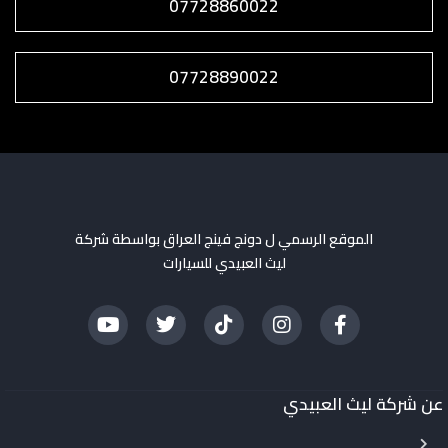
07728860022
07728890022
الموقع الرسمي ل دونج فينج العراق بواسطة شركة
ليث العبيدي للسيارات
عن شركة ليث العبيدي