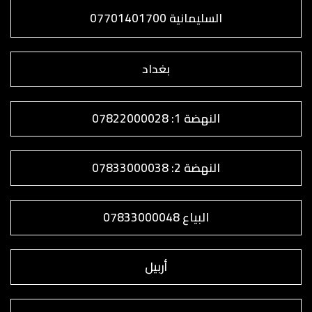
السليمانية 07701401700
بغداد
النهضة 1: 07822000028
النهضة 2: 07833000038
البياع 07833000048
أربيل