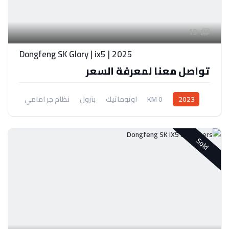
19
Dongfeng SK Glory | ix5 | 2025
تواصل معنا لمعرفة السعر
2023
0 KM
اوتوماتيك
بترول
نظام جر امامي
Sold