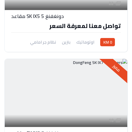
22
دونغفنغ SK IX5 5 مقاعد
تواصل معنا لمعرفة السعر
0 KM
اوتوماتيك
بنزين
نظام جر امامي
مميز
18