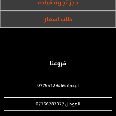
حجز تجربة قياده
طلب اسعار
فروعنا
البصرة 07755129446
الموصل 07766787077