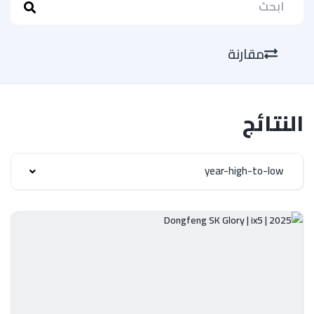
مقارنة
النتائج
year-high-to-low