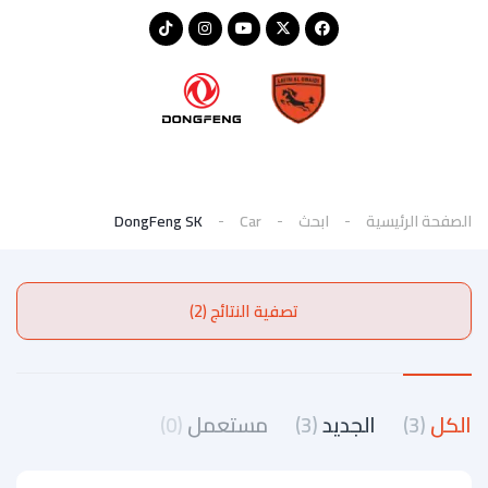
الصفحة الرئيسية
ابحث
Car
DongFeng SK
تصفية النتائج (2)
الكل
(3)
الجديد
(3)
مستعمل
(0)