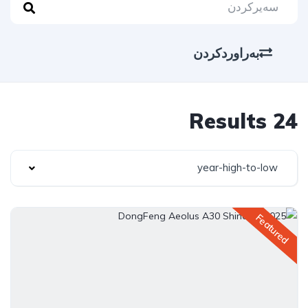
بەراوردکردن
24 Results
year-high-to-low
Featured