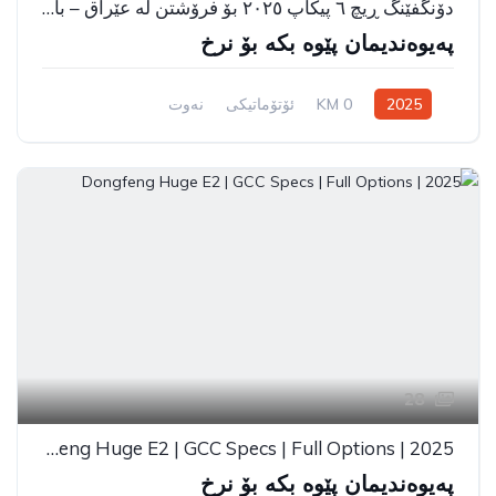
دۆنگفێنگ ڕیچ ٦ پیکاپ ٢٠٢٥ بۆ فرۆشتن لە عێراق – باشترین نرخ
پەیوەندیمان پێوە بکە بۆ نرخ
2025
0 KM
ئۆتۆماتیکی
نەوت
Rear Wheel Drive
28
Dongfeng Huge E2 | GCC Specs | Full Options | 2025
پەیوەندیمان پێوە بکە بۆ نرخ