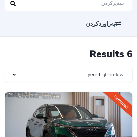
بەراوردکردن
6 Results
year-high-to-low
Featured