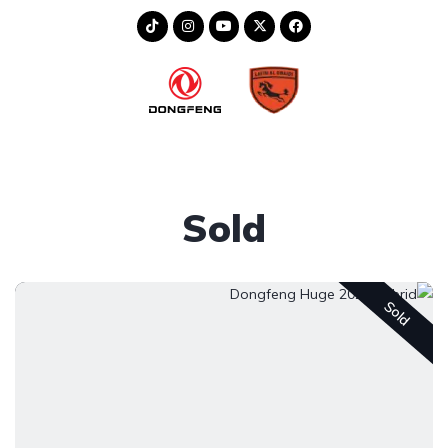
Sold
Sold