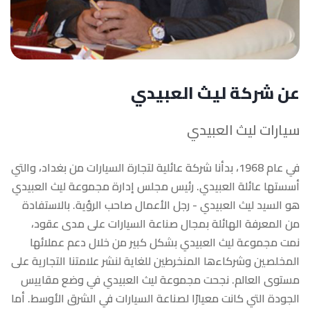
عن شركة ليث العبيدي
سيارات ليث العبيدي
في عام 1968، بدأنا شركة عائلية لتجارة السيارات من بغداد، والتي
أسستها عائلة العبيدي. رئيس مجلس إدارة مجموعة ليث العبيدي
هو السيد ليث العبيدي - رجل الأعمال صاحب الرؤية. بالاستفادة
من المعرفة الهائلة بمجال صناعة السيارات على مدى عقود،
نمت مجموعة ليث العبيدي بشكل كبير من خلال دعم عملائها
المخلصين وشركاءها المنخرطين للغاية لنشر علامتنا التجارية على
مستوى العالم. نجحت مجموعة ليث العبيدي في وضع مقاييس
الجودة التي كانت معيارًا لصناعة السيارات في الشرق الأوسط. أما