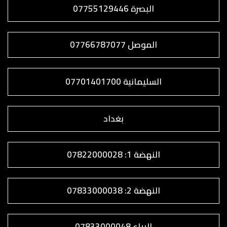
البصرة 07755129446
الموصل 07766787077
السليمانية 07701401700
بغداد
النهضة 1: 07822000028
النهضة 2: 07833000038
البياع 07833000048