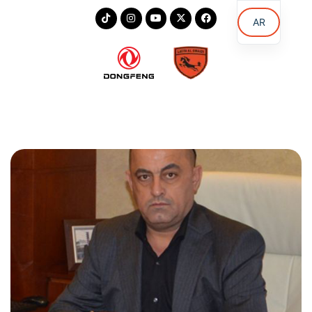
AR
EN
KU