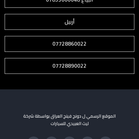
أربيل
07728860022
07728890022
الموقع الرسمي ل دونج فينج العراق بواسطة شركة
ليث العبيدي للسيارات