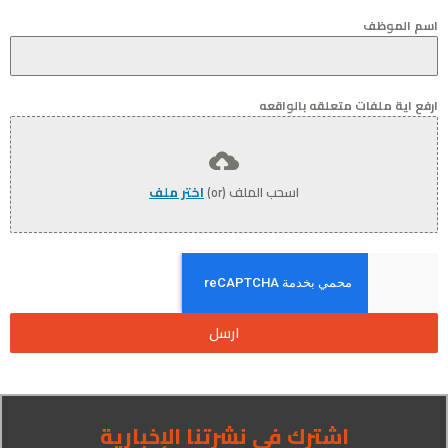
اسم الموظف
ارفع اية ملفات متعلقه بالواقعه
اسحب الملف (or)
اختر ملف
ارسل
اشترك في نشرتنا الإخبارية