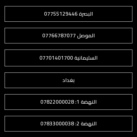
البصرة 07755129446
الموصل 07766787077
السليمانية 07701401700
بغداد
النهضة 1: 07822000028
النهضة 2: 07833000038