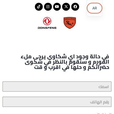
AR
EN
KU
في حالة وجود اي شكاوى يرجى ملء
الفورم و سنقوم بالنظر في شكوى
حضراتكم و حلها في اقرب و قت