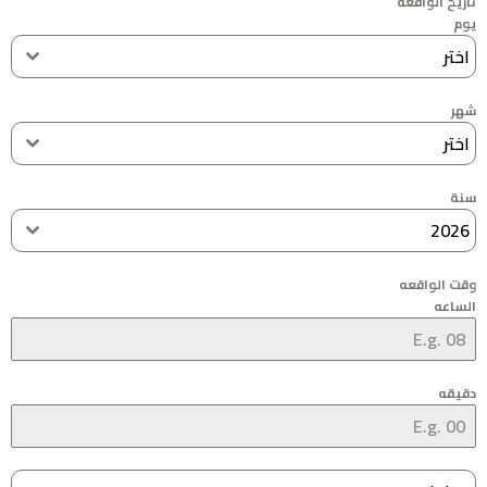
تاريخ الواقعه
يوم
اختر
شهر
اختر
سنة
2026
وقت الواقعه
الساعه
دقيقه