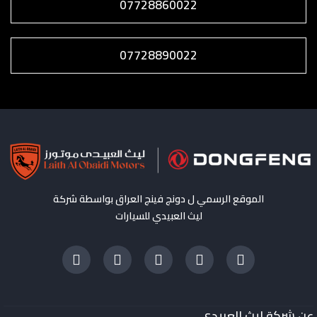
07728860022
07728890022
الموقع الرسمي ل دونج فينج العراق بواسطة شركة
ليث العبيدي للسيارات
عن شركة ليث العبيدي