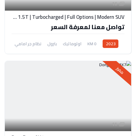
16
Dongfeng AX7 1.5T | Turbocharged | Full Options | Modern SUV
تواصل معنا لمعرفة السعر
2023
0 KM
اوتوماتيك
بترول
نظام جر امامي
مميز
11