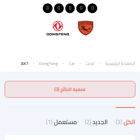
الصفحة الرئيسية
ابحث
Car
Dongfeng
AX7
تصفية النتائج (3)
الكل
(3)
الجديد
(2)
مستعمل
(1)