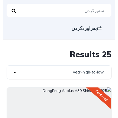
بەراوردکردن
25 Results
year-high-to-low
Featured