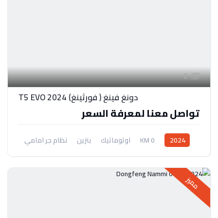
2
دونغ فينغ ( فورثينغ) T5 EVO 2024
تواصل معنا لمعرفة السعر
2024
0 KM
اوتوماتيك
بنزين
نظام جر امامي
مميز