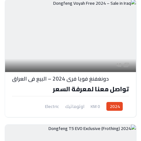
48
دونغفنغ فويا فري 2024 – البيع في العراق
تواصل معنا لمعرفة السعر
2024
0 KM
اوتوماتيك
Electric
نظام دفع بالعجلات الخلفية