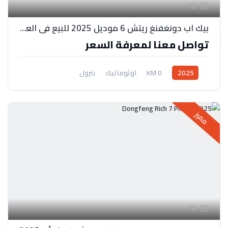
12
بيك اب دونغفنغ ريتش 6 موديل 2025 للبيع في العراق – افضل سعر
تواصل معنا لمعرفة السعر
2025
0 KM
اوتوماتيك
بترول
نظام دفع بالعجلات الخلفية
مميز
10