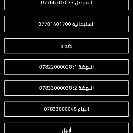
الموصل 07766787077
السليمانية 07701401700
بغداد
النهضة 1: 07822000028
النهضة 2: 07833000038
البياع 07833000048
أربيل