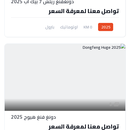
دونغفنغ ريتش 7 بيك أب 2025
تواصل معنا لمعرفة السعر
2025
0 KM
اوتوماتيك
بترول
دفع امامي/ رباعي
5
دونغ فنغ هيوج 2025
تواصل معنا لمعرفة السعر