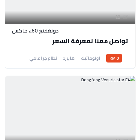
22
دونغفنغ a60 ماكس
تواصل معنا لمعرفة السعر
0 KM
اوتوماتيك
هايبرد
نظام جر امامي