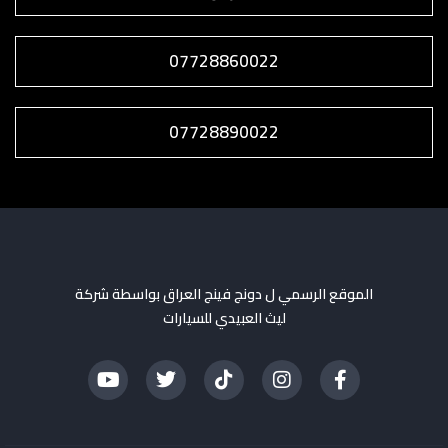
07728860022
07728890022
الموقع الرسمي ل دونج فينج العراق بواسطة شركة
ليث العبيدي للسيارات