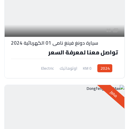
25
سيارة دونغ فينغ نامي 01 الكهربائية 2024
تواصل معنا لمعرفة السعر
2024
0 KM
اوتوماتيك
Electric
نظام جر امامي
مميز