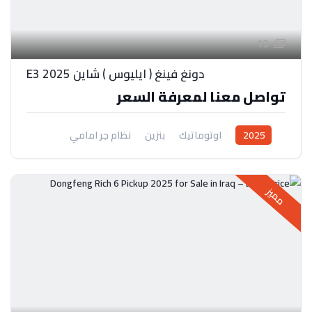
19
دونغ فينغ ( ايليوس ) شاين E3 2025
تواصل معنا لمعرفة السعر
2025
اوتوماتيك
بنزين
نظام جر امامي
مميز