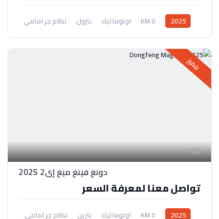
2025
0 KM
اوتوماتيك
بترول
نظام جر امامي
مميز
1
دونغ فينغ ميغ إي2 2025
تواصل معنا لمعرفة السعر
2025
0 KM
اوتوماتيك
بنزين
نظام جر امامي