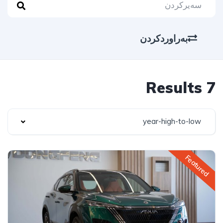
بەراوردکردن
7 Results
year-high-to-low
Featured