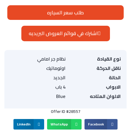
طلب سعر السياره
اشترك في قوائم العروض البريديه
نوع القيادة
نظام جر امامي
ناقل الحركة
اوتوماتيك
الحالة
الجديد
الابواب
4 باب
الالوان المتاحه
Blue
Offer ID #28557
LinkedIn
WhatsApp
Facebook