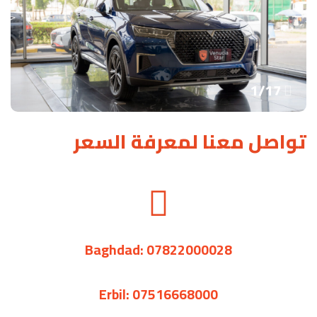
1
/
17
تواصل معنا لمعرفة السعر
Baghdad: 07822000028
Erbil: 07516668000