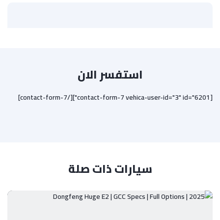
استفسر الان
[contact-form-7 vehica-user-id="3" id="6201"][/contact-form-7]
سيارات ذات صلة