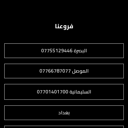
فروعنا
البصرة 07755129446
الموصل 07766787077
السليمانية 07701401700
بغداد