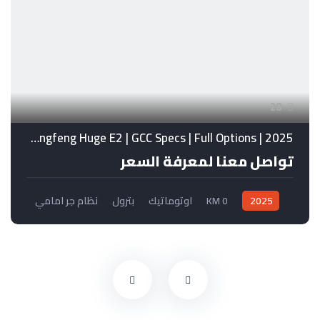
28
Dongfeng Huge E2 | GCC Specs | Full Options | 2025
تواصل معنا لمعرفة السعر
2025
0 KM
اوتوماتيك
بترول
نظام جر امامي