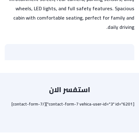
wheels, LED lights, and full safety features. Spacious
cabin with comfortable seating, perfect for family and
daily driving.
استفسر الان
[contact-form-7 vehica-user-id="3" id="6201"][/contact-form-7]