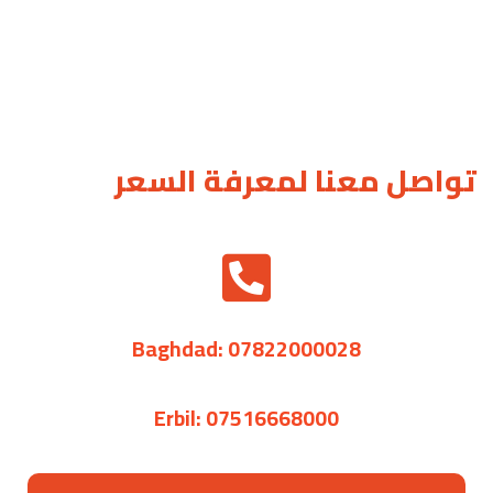
1
/
28
تواصل معنا لمعرفة السعر
Baghdad: 07822000028
Erbil: 07516668000