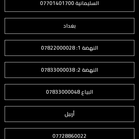
السليمانية 07701401700
بغداد
النهضة 1: 07822000028
النهضة 2: 07833000038
البياع 07833000048
أربيل
07728860022