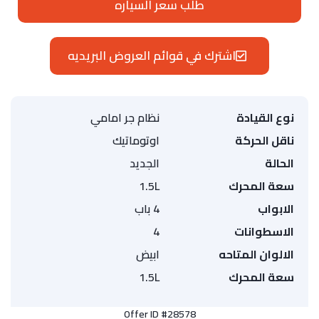
طلب سعر السياره
اشترك في قوائم العروض البريديه
نوع القيادة
نظام جر امامي
ناقل الحركة
اوتوماتيك
الحالة
الجديد
سعة المحرك
1.5L
الابواب
4 باب
الاسطوانات
4
الالوان المتاحه
ابيض
سعة المحرك
1.5L
Offer ID #28578