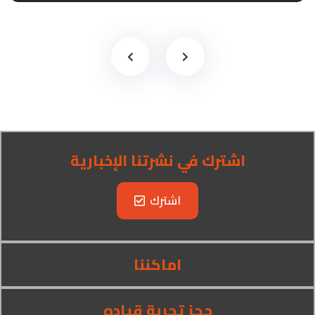
اشترك في نشرتنا الإخبارية
اشترك
اماكننا
حجز تجربة قياده