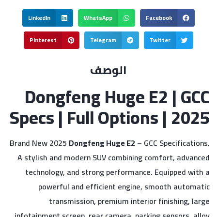
LinkedIn
WhatsApp
Facebook
Pinterest
Telegram
Twitter
الوصف
Dongfeng Huge E2 | GCC
Specs | Full Options | 2025
Brand New 2025
Dongfeng Huge E2
– GCC Specifications.
A stylish and modern SUV combining comfort, advanced
technology, and strong performance. Equipped with a
powerful and efficient engine, smooth automatic
transmission, premium interior finishing, large
infotainment screen, rear camera, parking sensors, alloy